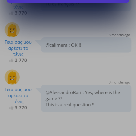
αρέσει το
Tu es français ??
τένις
3 770
3 months ago
Γεια σας μου
@calimera : OK !!
αρέσει το
τένις
3 770
3 months ago
Γεια σας μου
@AlessandroBari : Yes, where is the
αρέσει το
game ??
τένις
This is a real question !!
3 770